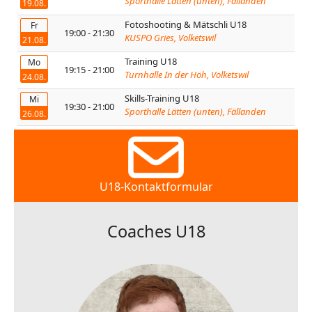
Sporthalle Lätten (unten), Fällanden
19.08.
Fotoshooting & Mätschli U18
Fr
19:00 - 21:30
KUSPO Gries, Volketswil
21.08.
Training U18
Mo
19:15 - 21:00
Turnhalle In der Höh, Volketswil
24.08.
Skills-Training U18
Mi
19:30 - 21:00
Sporthalle Lätten (unten), Fällanden
26.08.
U18-Kontaktformular
Coaches U18