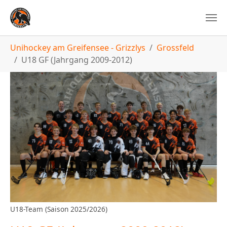
You are here:
Unihockey am Greifensee - Grizzlys
Grossfeld
U18 GF (Jahrgang 2009-2012)
U18-Team (Saison 2025/2026)