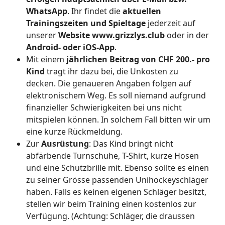
WhatsApp
. Ihr findet die
aktuellen
Trainingszeiten und Spieltage
jederzeit auf
unserer
Website www.grizzlys.club
oder in der
Android- oder iOS-App
.
Mit einem
jährlichen Beitrag von CHF 200.- pro
Kind
tragt ihr dazu bei, die Unkosten zu
decken. Die genaueren Angaben folgen auf
elektronischem Weg. Es soll niemand aufgrund
finanzieller Schwierigkeiten bei uns nicht
mitspielen können. In solchem Fall bitten wir um
eine kurze Rückmeldung.
Zur
Ausrüstung
: Das Kind bringt nicht
abfärbende Turnschuhe, T-Shirt, kurze Hosen
und eine Schutzbrille mit. Ebenso sollte es einen
zu seiner Grösse passenden Unihockeyschläger
haben. Falls es keinen eigenen Schläger besitzt,
stellen wir beim Training einen kostenlos zur
Verfügung. (Achtung: Schläger, die draussen