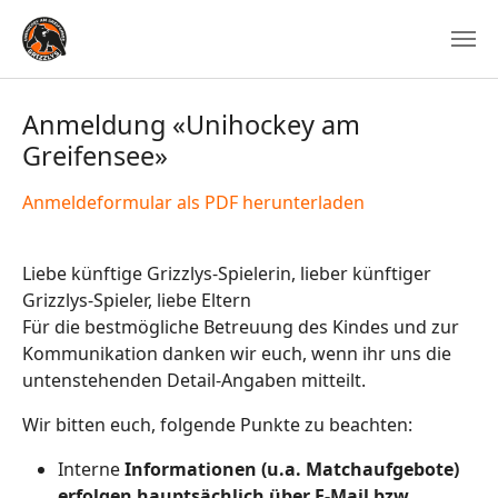
Anmeldung «Unihockey am
Greifensee»
Anmeldeformular als PDF herunterladen
Liebe künftige Grizzlys-Spielerin, lieber künftiger
Grizzlys-Spieler, liebe Eltern
Für die bestmögliche Betreuung des Kindes und zur
Kommunikation danken wir euch, wenn ihr uns die
untenstehenden Detail-Angaben mitteilt.
Wir bitten euch, folgende Punkte zu beachten:
Interne
Informationen (u.a. Matchaufgebote)
erfolgen hauptsächlich über E-Mail bzw.